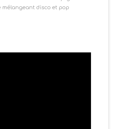
e mélangeant disco et pop