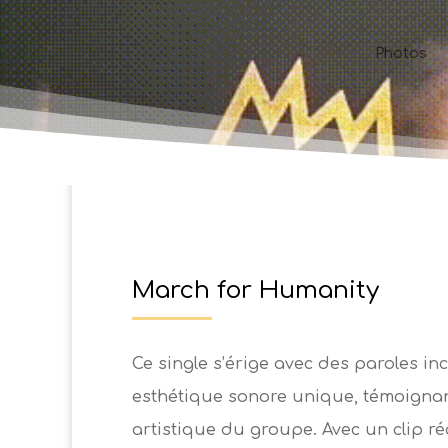
Photos
March for Humanity
Ce single s’érige avec des paroles inc
esthétique sonore unique, témoignant
artistique du groupe. Avec un clip r