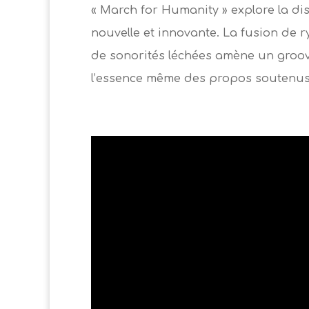
« March for Humanity » explore la di
nouvelle et innovante. La fusion de
de sonorités léchées amène un groov
l’essence même des propos soutenus