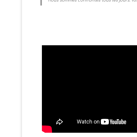
nous sommes confrontés tous les jours.
Val